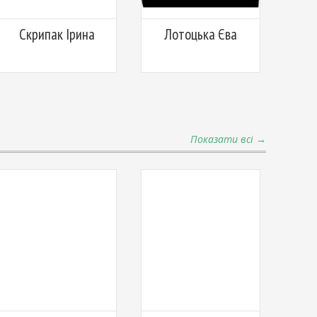
Скрипак Ірина
Лотоцька Єва
Показати всі →