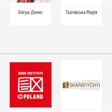
Богуш Денис
Ткачівська Марія