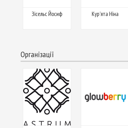
Зісельс Йосиф
Кур'ята Ніна
Організації